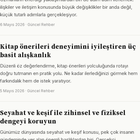
ilişkiler ve iletişim konusunda büyük değişiklikler bir anda değil,
küçük tutarlı adımlarla gerçekleşiyor.
6 Mayıs 2026 · Güncel Rehber
Kitap önerileri deneyimini iyileştiren üç
basit alışkanlık
Düzenli öz değerlendirme, kitap önerileri yolculuğunda rotayı
doğru tutmanın en pratik yolu. Ne kadar ilerlediğinizi görmek hem
farkındalık hem de istek yaratıyor.
5 Mayıs 2026 · Güncel Rehber
Seyahat ve keşif ile zihinsel ve fiziksel
dengeyi koruyun
Günümüz dünyasında seyahat ve keşif konusu, pek çok insanın
gündeminde yer alan önemli başlıklardan biri. Gerçekçi