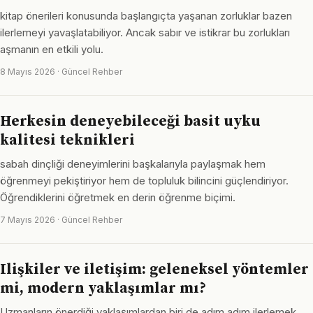
kitap önerileri konusunda başlangıçta yaşanan zorluklar bazen
ilerlemeyi yavaşlatabiliyor. Ancak sabır ve istikrar bu zorlukları
aşmanın en etkili yolu.
8 Mayıs 2026 · Güncel Rehber
Herkesin deneyebileceği basit uyku
kalitesi teknikleri
sabah dinçliği deneyimlerini başkalarıyla paylaşmak hem
öğrenmeyi pekiştiriyor hem de topluluk bilincini güçlendiriyor.
Öğrendiklerini öğretmek en derin öğrenme biçimi.
7 Mayıs 2026 · Güncel Rehber
Ilişkiler ve iletişim: geleneksel yöntemler
mi, modern yaklaşımlar mı?
Uzmanların önerdiği yaklaşımlardan biri de adım adım ilerlemek.