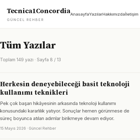
Tecnica1Concordia
Anasayfa
Yazılar
Hakkımızda
İletişim
GÜNCEL REHBER
Tüm Yazılar
Toplam 149 yazı · Sayfa 8 / 13
Herkesin deneyebileceği basit teknoloji
kullanımı teknikleri
Pek çok başarı hikâyesinin arkasında teknoloji kullanımı
konusundaki kararlılık yatıyor. Sonuçlar hemen görünmese de
süreç boyunca atılan adımlar birikmeye devam ediyor.
15 Mayıs 2026 · Güncel Rehber