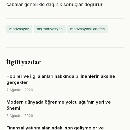
çabalar genellikle dağınık sonuçlar doğurur.
motivasyon
dış motivasyon
motivasyonu artırma
İlgili yazılar
Hobiler ve ilgi alanları hakkında bilinenlerin aksine
gerçekler
7 Ağustos 2026
Modern dünyada öğrenme yolculuğu'nın yeri ve
önemi
6 Ağustos 2026
Finansal yatırım alanındaki son gelişmeler ve