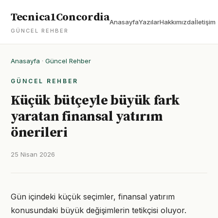
Tecnica1Concordia
Anasayfa
Yazılar
Hakkımızda
İletişim
GÜNCEL REHBER
Anasayfa
·
Güncel Rehber
GÜNCEL REHBER
Küçük bütçeyle büyük fark
yaratan finansal yatırım
önerileri
25 Nisan 2026
Gün içindeki küçük seçimler, finansal yatırım
konusundaki büyük değişimlerin tetikçisi oluyor.