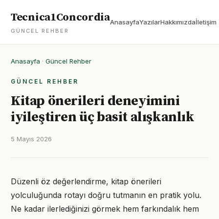
Tecnica1Concordia
Anasayfa
Yazılar
Hakkımızda
İletişim
GÜNCEL REHBER
Anasayfa
·
Güncel Rehber
GÜNCEL REHBER
Kitap önerileri deneyimini
iyileştiren üç basit alışkanlık
5 Mayıs 2026
Düzenli öz değerlendirme, kitap önerileri
yolculuğunda rotayı doğru tutmanın en pratik yolu.
Ne kadar ilerlediğinizi görmek hem farkındalık hem