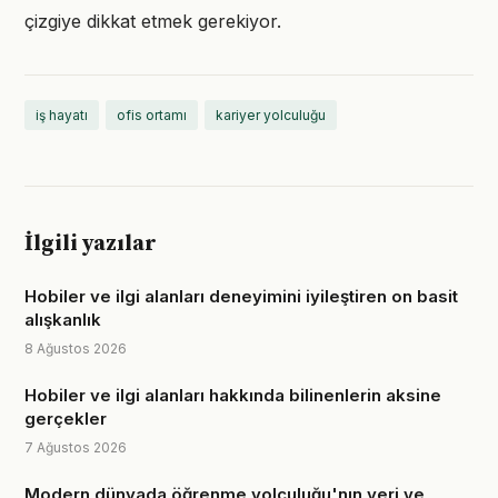
çizgiye dikkat etmek gerekiyor.
iş hayatı
ofis ortamı
kariyer yolculuğu
İlgili yazılar
Hobiler ve ilgi alanları deneyimini iyileştiren on basit
alışkanlık
8 Ağustos 2026
Hobiler ve ilgi alanları hakkında bilinenlerin aksine
gerçekler
7 Ağustos 2026
Modern dünyada öğrenme yolculuğu'nın yeri ve