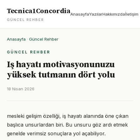
Tecnica1Concordia
Anasayfa
Yazılar
Hakkımızda
İletişim
GÜNCEL REHBER
Anasayfa
·
Güncel Rehber
GÜNCEL REHBER
Iş hayatı motivasyonunuzu
yüksek tutmanın dört yolu
18 Nisan 2026
mesleki gelişim özelliği, iş hayatı alanında öne çıkan
başlıca unsurlardan biri. Bu unsuru göz ardı etmek
genelde verimsiz sonuçlara yol açabiliyor.