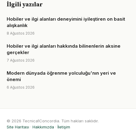
İlgili yazılar
Hobiler ve ilgi alanları deneyimini iyileştiren on basit
alışkanlık
8 Ağustos 2026
Hobiler ve ilgi alanları hakkında bilinenlerin aksine
gerçekler
7 Ağustos 2026
Modern dünyada öğrenme yolculuğu'nın yeri ve
önemi
6 Ağustos 2026
© 2026 Tecnica1Concordia. Tüm hakları saklıdır.
Site Haritası
·
Hakkımızda
·
İletişim