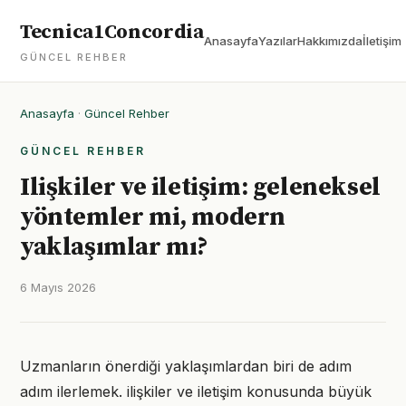
Tecnica1Concordia
Anasayfa
Yazılar
Hakkımızda
İletişim
GÜNCEL REHBER
Anasayfa
·
Güncel Rehber
GÜNCEL REHBER
Ilişkiler ve iletişim: geleneksel
yöntemler mi, modern
yaklaşımlar mı?
6 Mayıs 2026
Uzmanların önerdiği yaklaşımlardan biri de adım
adım ilerlemek. ilişkiler ve iletişim konusunda büyük