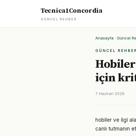
Tecnica1Concordia
GÜNCEL REHBER
Anasayfa
·
Güncel R
GÜNCEL REHBE
Hobiler 
için kr
7 Haziran 2026
hobiler ve ilgi 
canlı tutmanın et