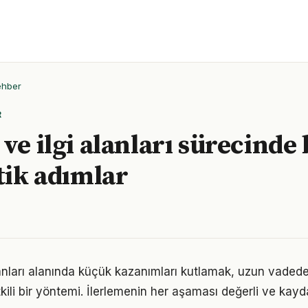
ehber
R
ve ilgi alanları sürecinde 
itik adımlar
alanları alanında küçük kazanımları kutlamak, uzun vade
kili bir yöntemi. İlerlemenin her aşaması değerli ve kayd