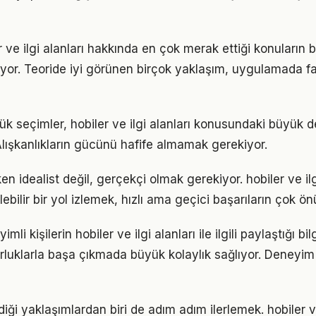
r ve ilgi alanları hakkında en çok merak ettiği konuların 
yor. Teoride iyi görünen birçok yaklaşım, uygulamada fa
ük seçimler, hobiler ve ilgi alanları konusundaki büyük d
 Alışkanlıkların gücünü hafife almamak gerekiyor.
n idealist değil, gerçekçi olmak gerekiyor. hobiler ve ilg
ebilir bir yol izlemek, hızlı ama geçici başarıların çok ö
i kişilerin hobiler ve ilgi alanları ile ilgili paylaştığı bil
luklarla başa çıkmada büyük kolaylık sağlıyor. Deneyim
ği yaklaşımlardan biri de adım adım ilerlemek. hobiler ve