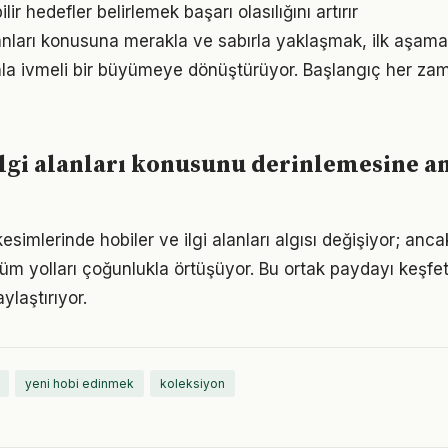
ir hedefler belirlemek başarı olasılığını artırır
alanları konusuna merakla ve sabırla yaklaşmak, ilk aşama
la ivmeli bir büyümeye dönüştürüyor. Başlangıç her za
ilgi alanları konusunu derinlemesine a
esimlerinde hobiler ve ilgi alanları algısı değişiyor; anc
üm yolları çoğunlukla örtüşüyor. Bu ortak paydayı keşfetm
ylaştırıyor.
yeni hobi edinmek
koleksiyon