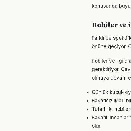
konusunda büyük d
Hobiler ve i
Farklı perspektif
önüne geçiyor. 
hobiler ve ilgi a
gerektiriyor. Çev
olmaya devam ed
Günlük küçük eyle
Başarısızlıkları b
Tutarlılık, hobil
Başarılı insanları
olur