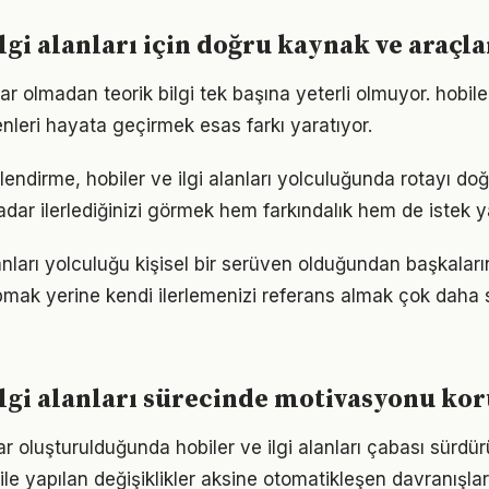
lgi alanları için doğru kaynak ve araçla
r olmadan teorik bilgi tek başına yeterli olmuyor. hobiler 
enleri hayata geçirmek esas farkı yaratıyor.
lendirme, hobiler ve ilgi alanları yolculuğunda rotayı do
adar ilerlediğinizi görmek hem farkındalık hem de istek y
lanları yolculuğu kişisel bir serüven olduğundan başkalar
pmak yerine kendi ilerlemenizi referans almak çok daha sa
ilgi alanları sürecinde motivasyonu k
ar oluşturulduğunda hobiler ve ilgi alanları çabası sürdürü
ile yapılan değişiklikler aksine otomatikleşen davranışlar 