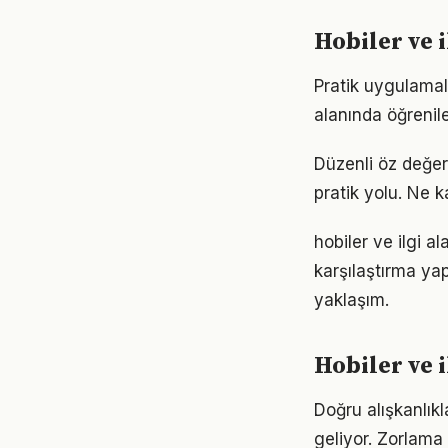
Hobiler ve i
Pratik uygulamala
alanında öğrenil
Düzenli öz değer
pratik yolu. Ne k
hobiler ve ilgi a
karşılaştırma ya
yaklaşım.
Hobiler ve 
Doğru alışkanlıkl
geliyor. Zorlama 