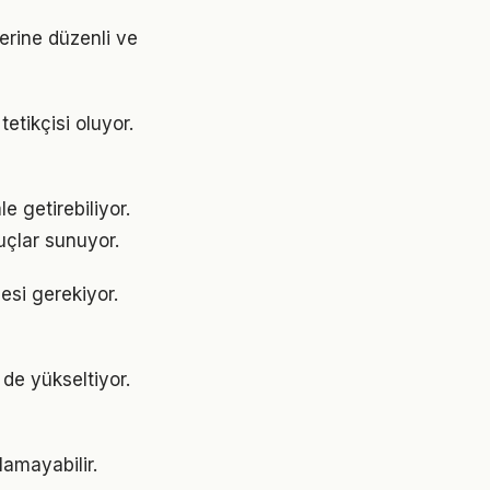
yerine düzenli ve
etikçisi oluyor.
e getirebiliyor.
uçlar sunuyor.
mesi gerekiyor.
 de yükseltiyor.
lamayabilir.