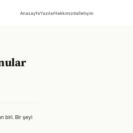
Anasayfa
Yazılar
Hakkımızda
İletişim
onular
 biri. Bir şeyi