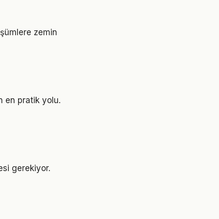
nüşümlere zemin
 en pratik yolu.
esi gerekiyor.