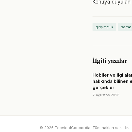
Konuya duyulan 
girişimcilik
serbe
İlgili yazılar
Hobiler ve ilgi ala
hakkında bilinenl
gerçekler
7 Ağustos 2026
© 2026 Tecnica1Concordia. Tüm hakları saklıdır.