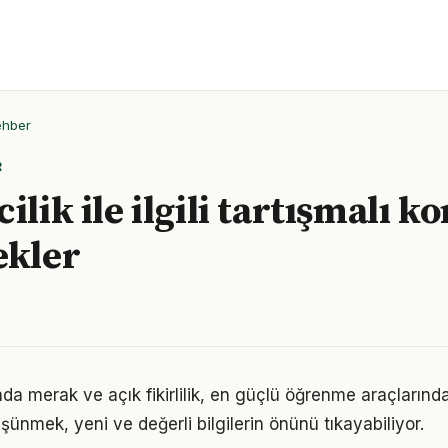
ehber
R
ilik ile ilgili tartışmalı k
ekler
ında merak ve açık fikirlilik, en güçlü öğrenme araçlarından
üşünmek, yeni ve değerli bilgilerin önünü tıkayabiliyor.