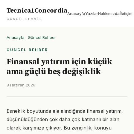
Tecnica1Concordia
Anasayfa
Yazılar
Hakkımızda
İletişim
GÜNCEL REHBER
Anasayfa
·
Güncel Rehber
GÜNCEL REHBER
Finansal yatırım için küçük
ama güçlü beş değişiklik
8 Haziran 2026
Esneklik boyutunda ele alındığında finansal yatırım,
düşünüldüğünden çok daha çok katmanlı bir alan
olarak karşımıza çıkıyor. Bu zenginlik, konuyu