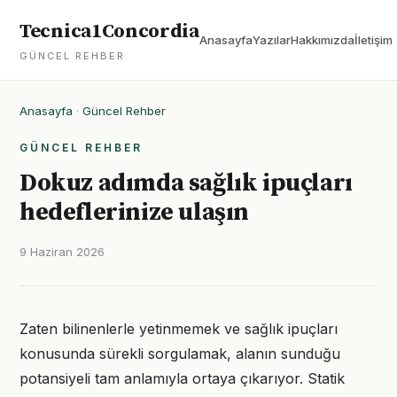
Tecnica1Concordia
Anasayfa
Yazılar
Hakkımızda
İletişim
GÜNCEL REHBER
Anasayfa
·
Güncel Rehber
GÜNCEL REHBER
Dokuz adımda sağlık ipuçları
hedeflerinize ulaşın
9 Haziran 2026
Zaten bilinenlerle yetinmemek ve sağlık ipuçları
konusunda sürekli sorgulamak, alanın sunduğu
potansiyeli tam anlamıyla ortaya çıkarıyor. Statik