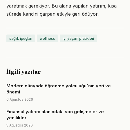
yaratmak gerekiyor. Bu alana yapılan yatırım, kısa
sürede kendini çarpan etkiyle geri ödüyor.
sağlık ipuçları
wellness
iyi yaşam pratikleri
İlgili yazılar
Modern dünyada öğrenme yolculuğu'nın yeri ve
önemi
6 Ağustos 2026
Finansal yatırım alanındaki son gelişmeler ve
yenilikler
5 Ağustos 2026